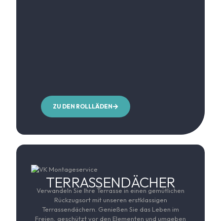
ZU DEN ROLLLÄDEN
TERRASSENDÄCHER
Verwandeln Sie Ihre Terrasse in einen gemütlichen
Rückzugsort mit unseren erstklassigen
Terrassendächern. Genießen Sie das Leben im
Freien, geschützt vor den Elementen und umgeben