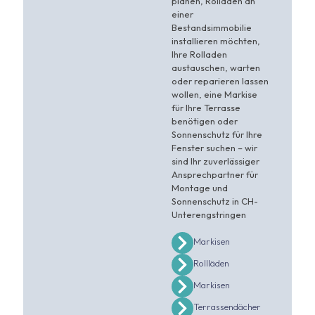
planen, Rolladen an
einer
Bestandsimmobilie
installieren möchten,
Ihre Rolladen
austauschen, warten
oder reparieren lassen
wollen, eine Markise
für Ihre Terrasse
benötigen oder
Sonnenschutz für Ihre
Fenster suchen – wir
sind Ihr zuverlässiger
Ansprechpartner für
Montage und
Sonnenschutz in CH-
Unterengstringen
Markisen
Rollläden
Markisen
Terrassendächer