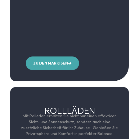
ZU DEN MARKISEN
ROLLLÄDEN
Mit Rolläden erhalten Sie nicht nur einen effektiven
Sicht- und Sonnenschutz, sondern auch eine
zusätzliche Sicherheit für Ihr Zuhause . Genießen Sie
Privatsphäre und Komfort in perfekter Balance.